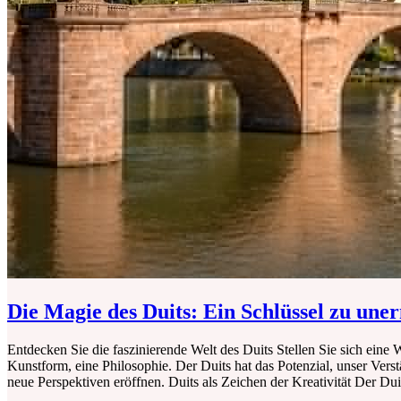
Die Magie des Duits: Ein Schlüssel zu uner
Entdecken Sie die faszinierende Welt des Duits Stellen Sie sich eine W
Kunstform, eine Philosophie. Der Duits hat das Potenzial, unser Vers
neue Perspektiven eröffnen. Duits als Zeichen der Kreativität Der Duits