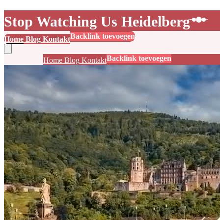
Stop Watching Us Heidelberg
Backlink toevoegen
Home
Blog
Kontakt
Backlink toevoegen
Home
Blog
Kontakt