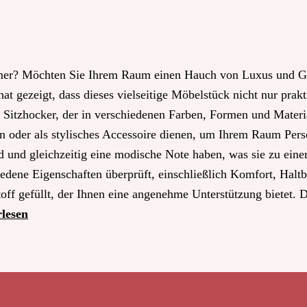
mmer? Möchten Sie Ihrem Raum einen Hauch von Luxus und G
hat gezeigt, dass dieses vielseitige Möbelstück nicht nur prak
er Sitzhocker, der in verschiedenen Farben, Formen und Materia
en oder als stylisches Accessoire dienen, um Ihrem Raum Pers
nd und gleichzeitig eine modische Note haben, was sie zu ein
dene Eigenschaften überprüft, einschließlich Komfort, Haltb
f gefüllt, der Ihnen eine angenehme Unterstützung bietet. D
rlesen