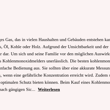
ges Gas, das in vielen Haushalten und Gebäuden entstehen kan
, Öl, Kohle oder Holz. Aufgrund der Unsichtbarkeit und der
r dar. Um sich und seine Familie vor den möglichen Auswirk
nes Kohlenmonoxidmelders unerlässlich. Die besten kohlenmo
einfache Bedienung aus. Sie sollten über eine akkurate Messun
wenn eine gefährliche Konzentration erreicht wird. Zudem so
nen optimalen Schutz bieten können. Beim Kauf eines Kohlenmo
 nach gängigen Sic...
Weiterlesen