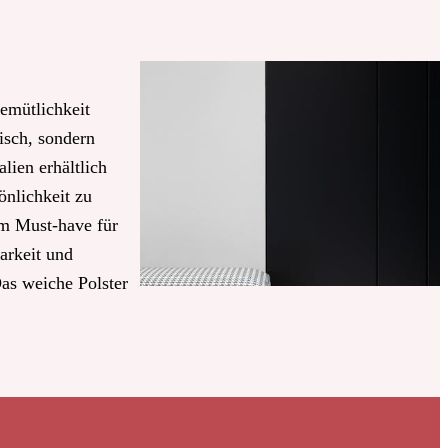
emütlichkeit
tisch, sondern
lien erhältlich
önlichkeit zu
em Must-have für
arkeit und
as weiche Polster