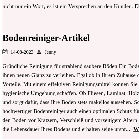
nicht nur ein Wort, es ist ein Versprechen an den Kunden. E
Bodenreiniger-Artikel
14-08-2023
Jenny
Gründliche Reinigung für strahlend saubere Böden Ein Bode
ihnen neuen Glanz zu verleihen. Egal ob in Ihrem Zuhause o
Vorteile. Mit einem effektiven Reinigungsmittel können Sie
hygienische Umgebung schaffen. Ob Fliesen, Laminat, Holz 
und sorgt dafür, dass Ihre Böden stets makellos aussehen. 
hochwertiger Bodenreiniger auch einen optimalen Schutz für
den Boden vor Kratzern, Verschleiß und vorzeitigem Altern
die Lebensdauer Ihres Bodens und erhalten seine urspr...
We