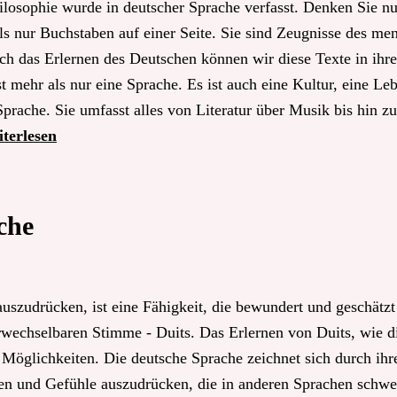
hilosophie wurde in deutscher Sprache verfasst. Denken Sie n
s nur Buchstaben auf einer Seite. Sie sind Zeugnisse des me
ch das Erlernen des Deutschen können wir diese Texte in ihre
t mehr als nur eine Sprache. Es ist auch eine Kultur, eine Le
 Sprache. Sie umfasst alles von Literatur über Musik bis hin z
terlesen
che
auszudrücken, ist eine Fähigkeit, die bewundert und geschätzt
erwechselbaren Stimme - Duits. Das Erlernen von Duits, wie d
 Möglichkeiten. Die deutsche Sprache zeichnet sich durch ihre
en und Gefühle auszudrücken, die in anderen Sprachen schwer