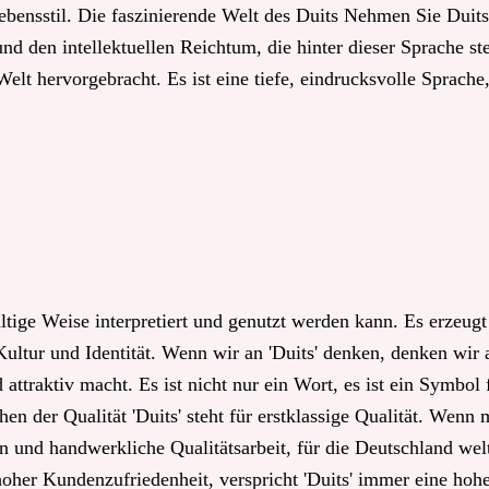
 Lebensstil. Die faszinierende Welt des Duits Nehmen Sie Duits
nd den intellektuellen Reichtum, die hinter dieser Sprache st
elt hervorgebracht. Es ist eine tiefe, eindrucksvolle Sprache
fältige Weise interpretiert und genutzt werden kann. Es erzeugt
ltur und Identität. Wenn wir an 'Duits' denken, denken wir a
attraktiv macht. Es ist nicht nur ein Wort, es ist ein Symbol 
hen der Qualität 'Duits' steht für erstklassige Qualität. Wenn
ion und handwerkliche Qualitätsarbeit, für die Deutschland wel
oher Kundenzufriedenheit, verspricht 'Duits' immer eine hohe 