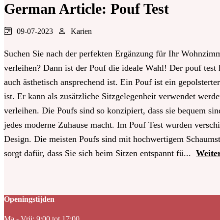
German Article: Pouf Test
09-07-2023
Karien
Suchen Sie nach der perfekten Ergänzung für Ihr Wohnzi
verleihen? Dann ist der Pouf die ideale Wahl! Der pouf test 
auch ästhetisch ansprechend ist. Ein Pouf ist ein gepolstert
ist. Er kann als zusätzliche Sitzgelegenheit verwendet werd
verleihen. Die Poufs sind so konzipiert, dass sie bequem si
jedes moderne Zuhause macht. Im Pouf Test wurden verschie
Design. Die meisten Poufs sind mit hochwertigem Schaumstof
sorgt dafür, dass Sie sich beim Sitzen entspannt fü...
Weite
Openingstijden
Ma - Vrij: 9:00 tot 17:00