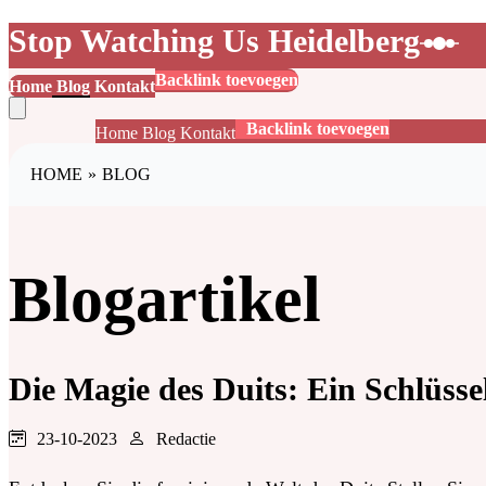
Stop Watching Us Heidelberg
Backlink toevoegen
Home
Blog
Kontakt
Backlink toevoegen
Home
Blog
Kontakt
HOME
»
BLOG
Blogartikel
Die Magie des Duits: Ein Schlüsse
23-10-2023
Redactie