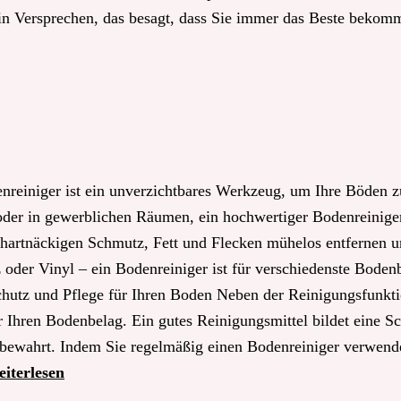
in Versprechen, das besagt, dass Sie immer das Beste bekomme
nreiniger ist ein unverzichtbares Werkzeug, um Ihre Böden z
der in gewerblichen Räumen, ein hochwertiger Bodenreiniger 
 hartnäckigen Schmutz, Fett und Flecken mühelos entfernen u
oder Vinyl – ein Bodenreiniger ist für verschiedenste Boden
Schutz und Pflege für Ihren Boden Neben der Reinigungsfunktio
 Ihren Bodenbelag. Ein gutes Reinigungsmittel bildet eine Sc
 bewahrt. Indem Sie regelmäßig einen Bodenreiniger verwende
iterlesen