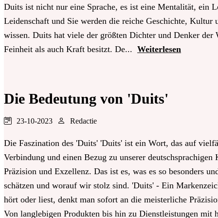
Duits ist nicht nur eine Sprache, es ist eine Mentalität, ein
Leidenschaft und Sie werden die reiche Geschichte, Kultur u
wissen. Duits hat viele der größten Dichter und Denker der W
Feinheit als auch Kraft besitzt. De...
Weiterlesen
Die Bedeutung von 'Duits'
23-10-2023
Redactie
Die Faszination des 'Duits' 'Duits' ist ein Wort, das auf viel
Verbindung und einen Bezug zu unserer deutschsprachigen Ku
Präzision und Exzellenz. Das ist es, was es so besonders und 
schätzen und worauf wir stolz sind. 'Duits' - Ein Markenzeic
hört oder liest, denkt man sofort an die meisterliche Präzis
Von langlebigen Produkten bis hin zu Dienstleistungen mit h