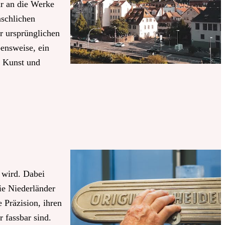
ur an die Werke
nschlichen
r ursprünglichen
bensweise, ein
u Kunst und
 wird. Dabei
ie Niederländer
 Präzision, ihren
 fassbar sind.