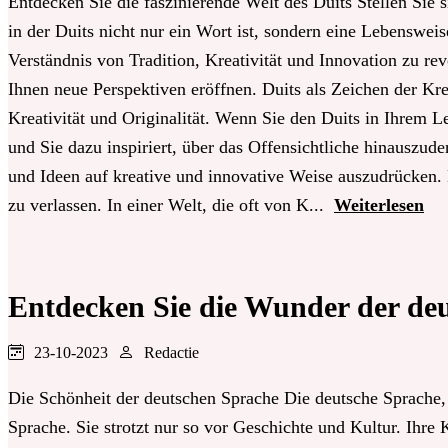
Entdecken Sie die faszinierende Welt des Duits Stellen Sie s
in der Duits nicht nur ein Wort ist, sondern eine Lebensweis
Verständnis von Tradition, Kreativität und Innovation zu re
Ihnen neue Perspektiven eröffnen. Duits als Zeichen der Krea
Kreativität und Originalität. Wenn Sie den Duits in Ihrem L
und Sie dazu inspiriert, über das Offensichtliche hinauszu
und Ideen auf kreative und innovative Weise auszudrücken. 
zu verlassen. In einer Welt, die oft von K...
Weiterlesen
Entdecken Sie die Wunder der de
23-10-2023
Redactie
Die Schönheit der deutschen Sprache Die deutsche Sprache, d
Sprache. Sie strotzt nur so vor Geschichte und Kultur. Ihre