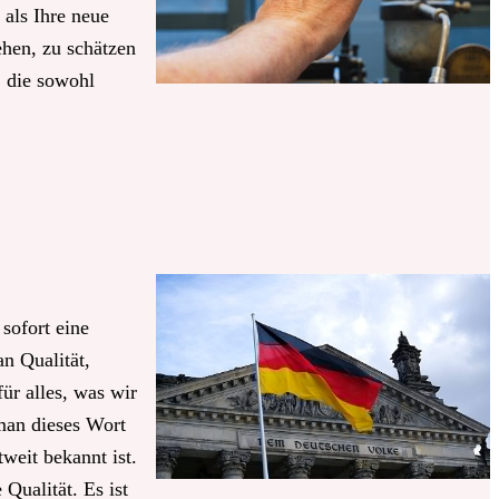
 als Ihre neue
ehen, zu schätzen
, die sowohl
 sofort eine
n Qualität,
für alles, was wir
 man dieses Wort
tweit bekannt ist.
Qualität. Es ist