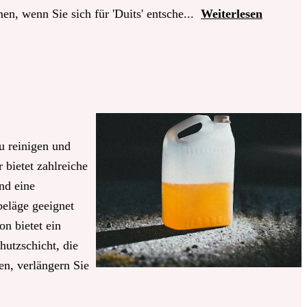
n, wenn Sie sich für 'Duits' entsche...
Weiterlesen
u reinigen und
bietet zahlreiche
nd eine
beläge geeignet
n bietet ein
hutzschicht, die
n, verlängern Sie